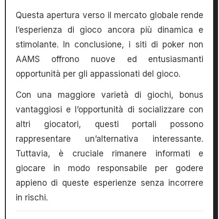
Questa apertura verso il mercato globale rende
l’esperienza di gioco ancora più dinamica e
stimolante. In conclusione, i siti di poker non
AAMS offrono nuove ed entusiasmanti
opportunità per gli appassionati del gioco.
Con una maggiore varietà di giochi, bonus
vantaggiosi e l’opportunità di socializzare con
altri giocatori, questi portali possono
rappresentare un’alternativa interessante.
Tuttavia, è cruciale rimanere informati e
giocare in modo responsabile per godere
appieno di queste esperienze senza incorrere
in rischi.