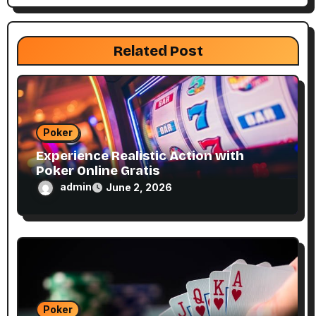
a
t
Related Post
i
o
n
Poker
Experience Realistic Action with
Poker Online Gratis
admin
June 2, 2026
Poker