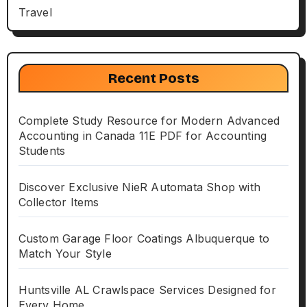
Travel
Recent Posts
Complete Study Resource for Modern Advanced
Accounting in Canada 11E PDF for Accounting
Students
Discover Exclusive NieR Automata Shop with
Collector Items
Custom Garage Floor Coatings Albuquerque to
Match Your Style
Huntsville AL Crawlspace Services Designed for
Every Home