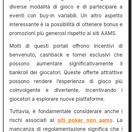
diverse modalità di gioco e di partecipare a
eventi con buy-in variabili. Un altro aspetto
interessante è la possibilità di ottenere bonus e
promozioni più generosi rispetto ai siti AAMS.
Molti di questi portali offrono incentivi di
benvenuto, cashback e tornei esclusivi che
possono aumentare significativamente il
bankroll dei giocatori. Queste offerte attrattive
possono rendere l’esperienza di gioco più
coinvolgente e divertente, incentivando i
giocatori a esplorare nuove piattaforme.
Tuttavia, è fondamentale considerare anche i
rischi associati ai
siti poker non aams
. La
mancanza di regolamentazione significa che i