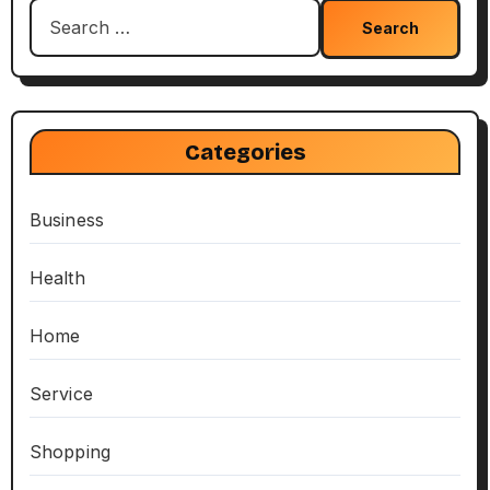
Search
for:
Categories
Business
Health
Home
Service
Shopping