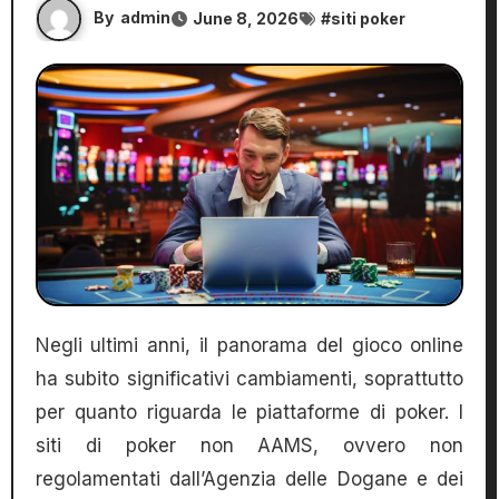
By
admin
June 8, 2026
#
siti poker
Negli ultimi anni, il panorama del gioco online
ha subito significativi cambiamenti, soprattutto
per quanto riguarda le piattaforme di poker. I
siti di poker non AAMS, ovvero non
regolamentati dall’Agenzia delle Dogane e dei