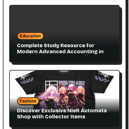
Education
Complete Study Resource for
Modern Advanced Accounting in
Canada 11E PDF for Accounting
Students
Fashion
Discover Exclusive NieR Automata
Shop with Collector Items