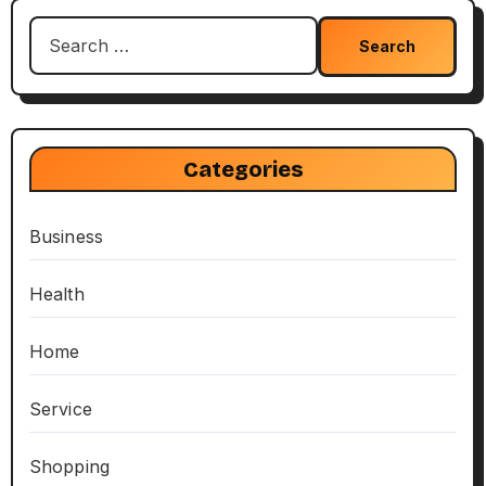
Search
for:
Categories
Business
Health
Home
Service
Shopping