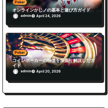
Poker
オンラインかじノの基本と遊び方ガイド
admin
April 24, 2026
Poker
コインポーカーの特徴を深掘り解説したガ
イド
admin
April 20, 2026