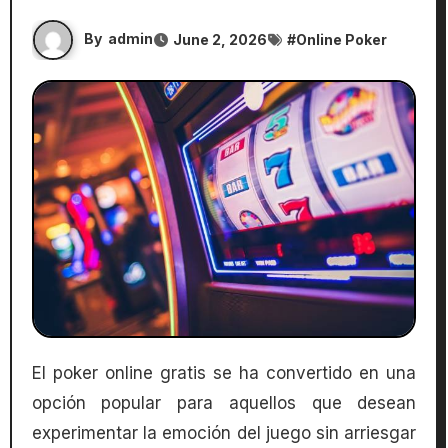
By
admin
June 2, 2026
#
Online Poker
El poker online gratis se ha convertido en una
opción popular para aquellos que desean
experimentar la emoción del juego sin arriesgar