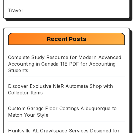
Travel
Recent Posts
Complete Study Resource for Modern Advanced
Accounting in Canada 11E PDF for Accounting
Students
Discover Exclusive NieR Automata Shop with
Collector Items
Custom Garage Floor Coatings Albuquerque to
Match Your Style
Huntsville AL Crawlspace Services Designed for