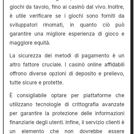
giochi da tavolo, fino ai casinò dal vivo. Inoltre,
è utile verificare se i giochi sono forniti da
sviluppatori rinomati, in quanto ciò può
garantire una migliore esperienza di gioco e
maggiore equità.
La sicurezza dei metodi di pagamento è un
altro fattore cruciale. I casinò online affidabili
offrono diverse opzioni di deposito e prelievo,
tutte sicure e protette.
È consigliabile optare per piattaforme che
utilizzano tecnologie di crittografia avanzate
per garantire la protezione delle informazioni
finanziarie degli utenti. Infine, il servizio clienti è
un elemento che non dovrebbe essere