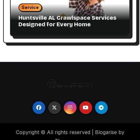
Service
Huntsville AL Crawlspace Services
Designed for Every Home
Copyright © All rights reserved
|
Blogarise by