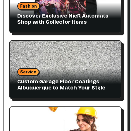
Fashion
Discover Exclusive NieR Automata
Shop with Collector Items
Service
Custom Garage Floor Coatings
Albuquerque to Match Your Style