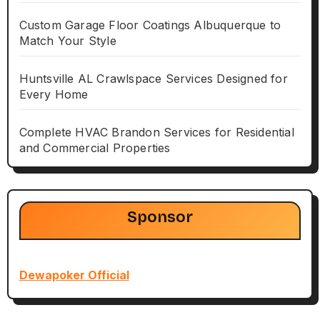
Custom Garage Floor Coatings Albuquerque to
Match Your Style
Huntsville AL Crawlspace Services Designed for
Every Home
Complete HVAC Brandon Services for Residential
and Commercial Properties
Sponsor
Dewapoker Official