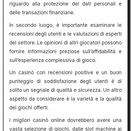
riguardo alla protezione dei dati personali e
delle transazioni finanziarie.
In secondo luogo, è importante esaminare le
recensioni degli utenti e le valutazioni di esperti
del settore. Le opinioni di altri giocatori possono
fornire informazioni preziose sull’affidabilità e
sull’esperienza complessiva di gioco.
Un casinò con recensioni positive e un buon
punteggio di soddisfazione degli utenti è di
solito un segnale di qualità e sicurezza. Un altro
aspetto da considerare è la varietà e la qualità
dei giochi offerti.
I migliori casinò online dovrebbero avere una
vasta selezione di giochi, dalle slot machine ai