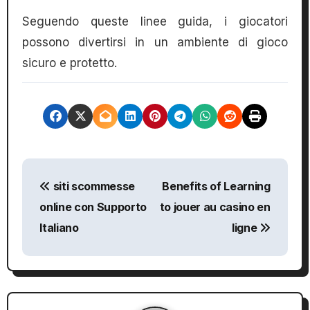
Seguendo queste linee guida, i giocatori
possono divertirsi in un ambiente di gioco
sicuro e protetto.
P
siti scommesse
Benefits of Learning
o
online con Supporto
to jouer au casino en
s
Italiano
ligne
t
n