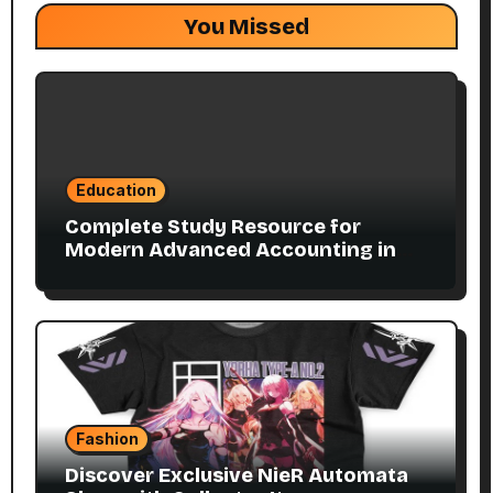
You Missed
Education
Complete Study Resource for
Modern Advanced Accounting in
Canada 11E PDF for Accounting
Students
Fashion
Discover Exclusive NieR Automata