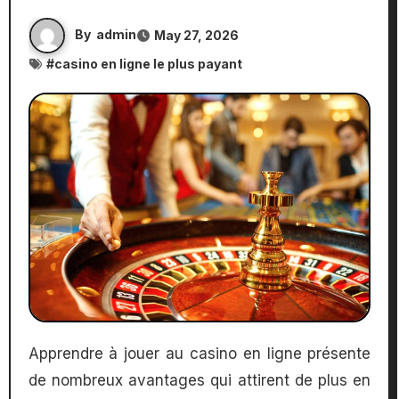
By
admin
May 27, 2026
#
casino en ligne le plus payant
Apprendre à jouer au casino en ligne présente
de nombreux avantages qui attirent de plus en