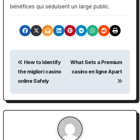
bénéfices qui séduisent un large public.
P
How to Identify
What Sets a Premium
o
the migliori casino
casino en ligne Apart
s
online Safely
t
n
a
v