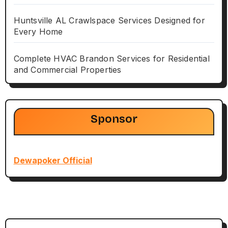
Huntsville AL Crawlspace Services Designed for
Every Home
Complete HVAC Brandon Services for Residential
and Commercial Properties
Sponsor
Dewapoker Official