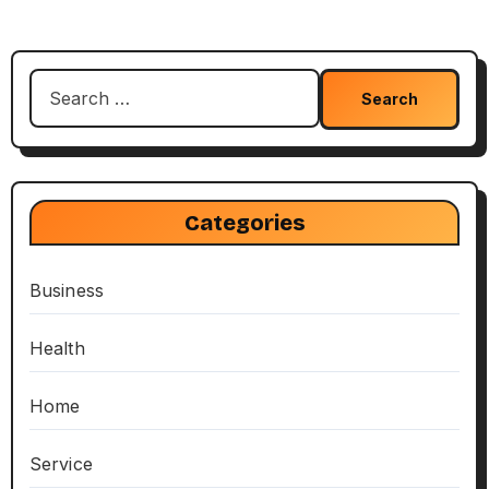
Search
for:
Categories
Business
Health
Home
Service