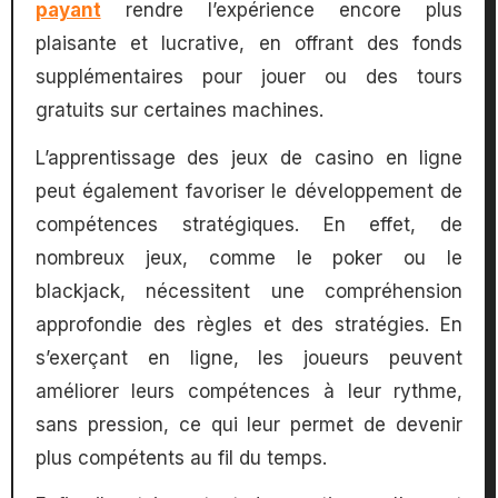
payant
rendre l’expérience encore plus
plaisante et lucrative, en offrant des fonds
supplémentaires pour jouer ou des tours
gratuits sur certaines machines.
L’apprentissage des jeux de casino en ligne
peut également favoriser le développement de
compétences stratégiques. En effet, de
nombreux jeux, comme le poker ou le
blackjack, nécessitent une compréhension
approfondie des règles et des stratégies. En
s’exerçant en ligne, les joueurs peuvent
améliorer leurs compétences à leur rythme,
sans pression, ce qui leur permet de devenir
plus compétents au fil du temps.