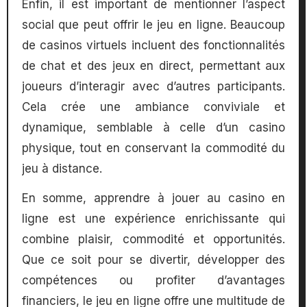
Enfin, il est important de mentionner l’aspect
social que peut offrir le jeu en ligne. Beaucoup
de casinos virtuels incluent des fonctionnalités
de chat et des jeux en direct, permettant aux
joueurs d’interagir avec d’autres participants.
Cela crée une ambiance conviviale et
dynamique, semblable à celle d’un casino
physique, tout en conservant la commodité du
jeu à distance.
En somme, apprendre à jouer au casino en
ligne est une expérience enrichissante qui
combine plaisir, commodité et opportunités.
Que ce soit pour se divertir, développer des
compétences ou profiter d’avantages
financiers, le jeu en ligne offre une multitude de