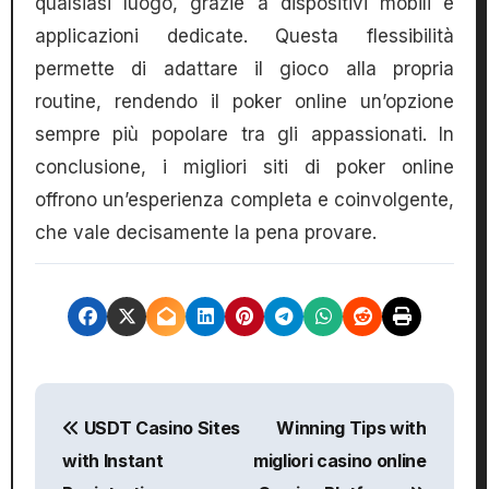
qualsiasi luogo, grazie a dispositivi mobili e
applicazioni dedicate. Questa flessibilità
permette di adattare il gioco alla propria
routine, rendendo il poker online un’opzione
sempre più popolare tra gli appassionati. In
conclusione, i migliori siti di poker online
offrono un’esperienza completa e coinvolgente,
che vale decisamente la pena provare.
P
USDT Casino Sites
Winning Tips with
o
with Instant
migliori casino online