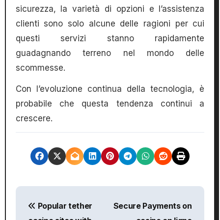
sicurezza, la varietà di opzioni e l’assistenza
clienti sono solo alcune delle ragioni per cui
questi servizi stanno rapidamente
guadagnando terreno nel mondo delle
scommesse.
Con l’evoluzione continua della tecnologia, è
probabile che questa tendenza continui a
crescere.
P
Popular tether
Secure Payments on
o