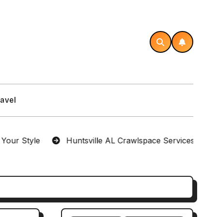
avel
Style
Huntsville AL Crawlspace Services Designed 