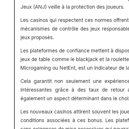
Jeux (ANJ) veille à la protection des joueurs.
Les casinos qui respectent ces normes offrent
mécanismes de contrôle des jeux responsables.
jeux proposés.
Les plateformes de confiance mettent à dispo
jeux de table comme le blackjack et la roulette
Microgaming ou NetEnt, est un indicateur de la
Cela garantit non seulement une expérienc
intéressantes grâce à des taux de retour a
également un aspect déterminant dans le choix
Les nouveaux casinos attirent souvent les joueu
conditions associées à ces bonus. Les platef
sans exigences de mise excessives qui pourraie