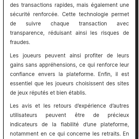
des transactions rapides, mais également une
sécurité renforcée. Cette technologie permet
de suivre chaque transaction avec
transparence, réduisant ainsi les risques de
fraudes.
Les joueurs peuvent ainsi profiter de leurs
gains sans appréhensions, ce qui renforce leur
confiance envers la plateforme. Enfin, il est
essentiel que les joueurs choisissent des sites
de jeux réputés et bien établis.
Les avis et les retours d’expérience d’autres
utilisateurs peuvent être de précieux
indicateurs de la fiabilité d’une plateforme,
notamment en ce qui concerne les retraits. En