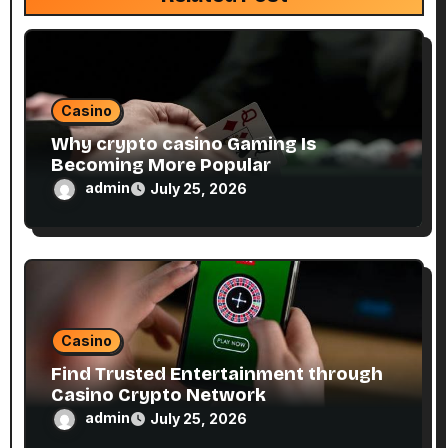
i
o
n
Casino
Why crypto casino Gaming Is
Becoming More Popular
admin
July 25, 2026
Casino
Find Trusted Entertainment through
Casino Crypto Network
admin
July 25, 2026