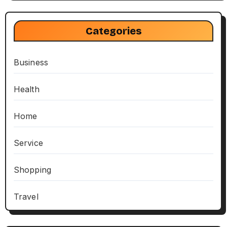
Categories
Business
Health
Home
Service
Shopping
Travel