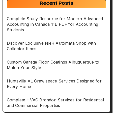
Recent Posts
Complete Study Resource for Modern Advanced
Accounting in Canada 11E PDF for Accounting
Students
Discover Exclusive NieR Automata Shop with
Collector Items
Custom Garage Floor Coatings Albuquerque to
Match Your Style
Huntsville AL Crawlspace Services Designed for
Every Home
Complete HVAC Brandon Services for Residential
and Commercial Properties