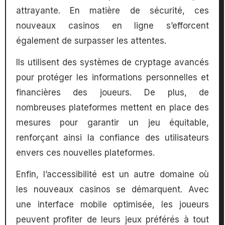
attrayante. En matière de sécurité, ces
nouveaux casinos en ligne s’efforcent
également de surpasser les attentes.
Ils utilisent des systèmes de cryptage avancés
pour protéger les informations personnelles et
financières des joueurs. De plus, de
nombreuses plateformes mettent en place des
mesures pour garantir un jeu équitable,
renforçant ainsi la confiance des utilisateurs
envers ces nouvelles plateformes.
Enfin, l’accessibilité est un autre domaine où
les nouveaux casinos se démarquent. Avec
une interface mobile optimisée, les joueurs
peuvent profiter de leurs jeux préférés à tout