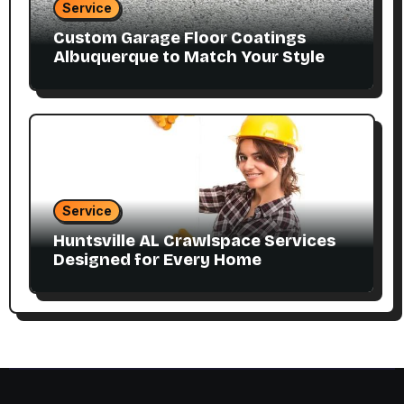
Service
Custom Garage Floor Coatings
Albuquerque to Match Your Style
Service
Huntsville AL Crawlspace Services
Designed for Every Home