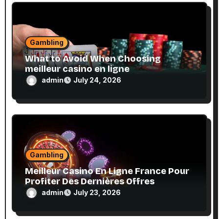
n
Gambling
What to Avoid When Choosing
meilleur casino en ligne
admin
July 24, 2026
Gambling
Meilleur Casino En Ligne France Pour
Profiter Des Dernières Offres
admin
July 23, 2026