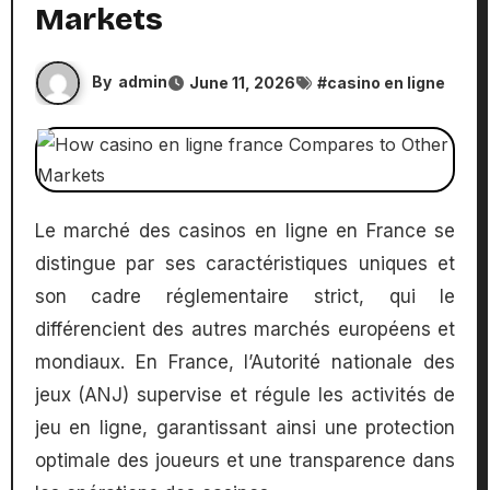
Markets
By
admin
June 11, 2026
#
casino en ligne
Le marché des casinos en ligne en France se
distingue par ses caractéristiques uniques et
son cadre réglementaire strict, qui le
différencient des autres marchés européens et
mondiaux. En France, l’Autorité nationale des
jeux (ANJ) supervise et régule les activités de
jeu en ligne, garantissant ainsi une protection
optimale des joueurs et une transparence dans