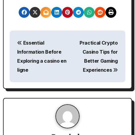
P
Essential
Practical Crypto
o
Information Before
Casino Tips for
s
Exploring a casino en
Better Gaming
ligne
Experiences
t
n
a
v
i