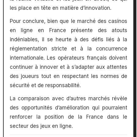
les place en tête en matière d’innovation.
Pour conclure, bien que le marché des casinos
en ligne en France présente des atouts
indéniables, il se heurte à des défis liés à la
réglementation stricte et à la concurrence
internationale. Les opérateurs français doivent
continuer à innover et à s’adapter aux attentes
des joueurs tout en respectant les normes de
sécurité et de responsabilité.
La comparaison avec d’autres marchés révèle
des opportunités d’amélioration qui pourraient
renforcer la position de la France dans le
secteur des jeux en ligne.