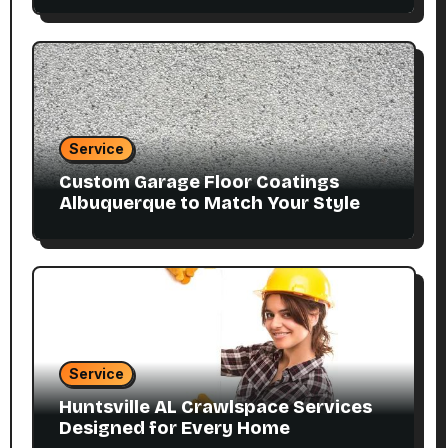
Service
Custom Garage Floor Coatings
Albuquerque to Match Your Style
Service
Huntsville AL Crawlspace Services
Designed for Every Home