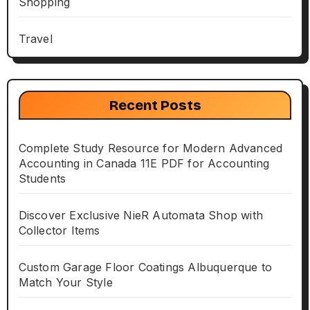
Shopping
Travel
Recent Posts
Complete Study Resource for Modern Advanced
Accounting in Canada 11E PDF for Accounting
Students
Discover Exclusive NieR Automata Shop with
Collector Items
Custom Garage Floor Coatings Albuquerque to
Match Your Style