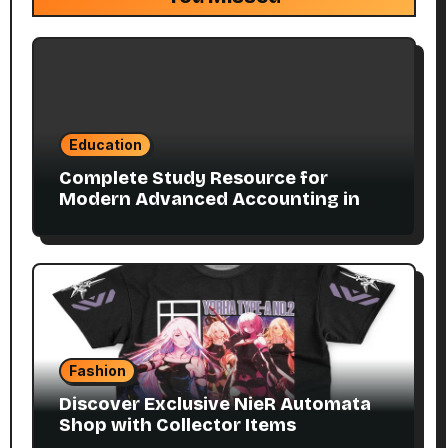
Education
Complete Study Resource for
Modern Advanced Accounting in
Canada 11E PDF for Accounting
Students
Fashion
Discover Exclusive NieR Automata
Shop with Collector Items