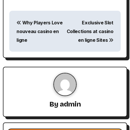
P
Why Players Love
Exclusive Slot
o
nouveau casino en
Collections at casino
s
ligne
en ligne Sites
t
n
a
v
i
By
admin
g
a