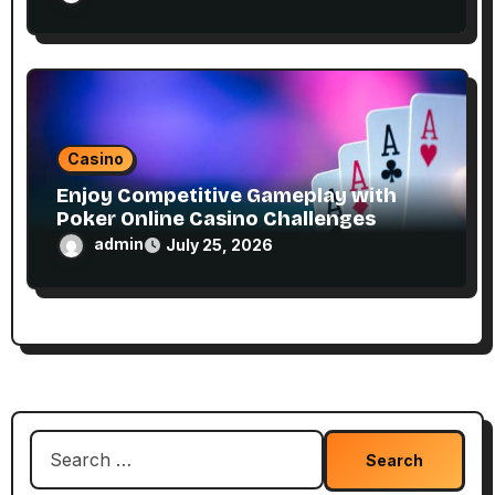
Casino
Enjoy Competitive Gameplay with
Poker Online Casino Challenges
admin
July 25, 2026
Search
for: