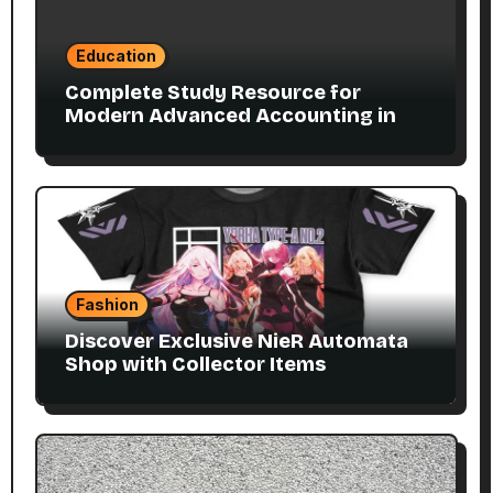
Education
Complete Study Resource for
Modern Advanced Accounting in
Canada 11E PDF for Accounting
Students
Fashion
Discover Exclusive NieR Automata
Shop with Collector Items