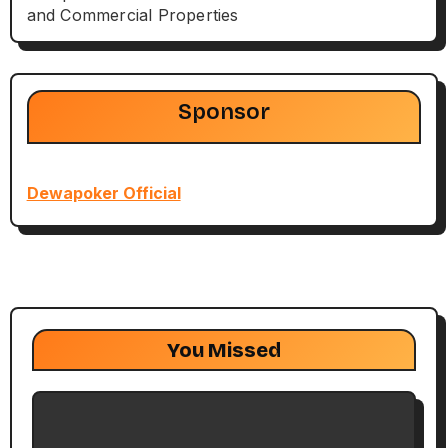
and Commercial Properties
Sponsor
Dewapoker Official
You Missed