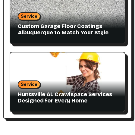
Service
Custom Garage Floor Coatings
Albuquerque to Match Your Style
Service
Huntsville AL Crawlspace Services
Designed for Every Home