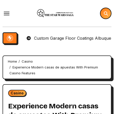
Skip
to
content
ems
Custom Garage Floor Coatings Albuquerque to M
Home
Casino
Experience Modern casas de apuestas With Premium
Casino Features
Casino
Experience Modern casas