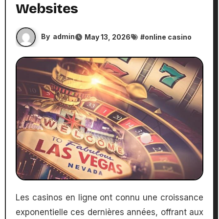
Websites
By
admin
May 13, 2026
#
online casino
Les casinos en ligne ont connu une croissance
exponentielle ces dernières années, offrant aux