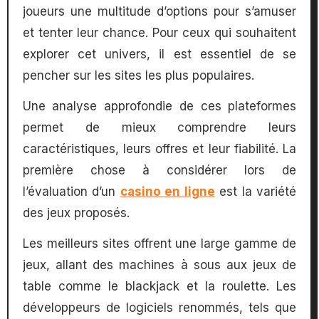
joueurs une multitude d’options pour s’amuser
et tenter leur chance. Pour ceux qui souhaitent
explorer cet univers, il est essentiel de se
pencher sur les sites les plus populaires.
Une analyse approfondie de ces plateformes
permet de mieux comprendre leurs
caractéristiques, leurs offres et leur fiabilité. La
première chose à considérer lors de
l’évaluation d’un
casino en ligne
est la variété
des jeux proposés.
Les meilleurs sites offrent une large gamme de
jeux, allant des machines à sous aux jeux de
table comme le blackjack et la roulette. Les
développeurs de logiciels renommés, tels que