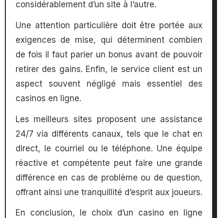
considérablement d’un site à l’autre.
Une attention particulière doit être portée aux
exigences de mise, qui déterminent combien
de fois il faut parier un bonus avant de pouvoir
retirer des gains. Enfin, le service client est un
aspect souvent négligé mais essentiel des
casinos en ligne.
Les meilleurs sites proposent une assistance
24/7 via différents canaux, tels que le chat en
direct, le courriel ou le téléphone. Une équipe
réactive et compétente peut faire une grande
différence en cas de problème ou de question,
offrant ainsi une tranquillité d’esprit aux joueurs.
En conclusion, le choix d’un casino en ligne