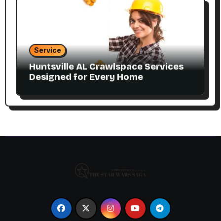
Service
Huntsville AL Crawlspace Services
Designed for Every Home