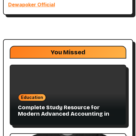
Dewapoker Official
You Missed
Education
Complete Study Resource for
Modern Advanced Accounting in
Canada 11E PDF for Accounting
Students