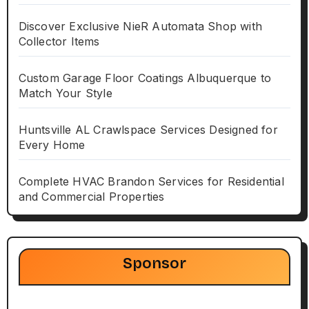
Discover Exclusive NieR Automata Shop with
Collector Items
Custom Garage Floor Coatings Albuquerque to
Match Your Style
Huntsville AL Crawlspace Services Designed for
Every Home
Complete HVAC Brandon Services for Residential
and Commercial Properties
Sponsor