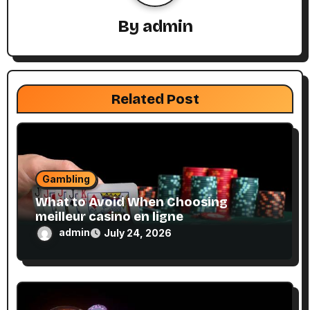
g
By
admin
a
t
Related Post
i
o
n
Gambling
What to Avoid When Choosing
meilleur casino en ligne
admin
July 24, 2026