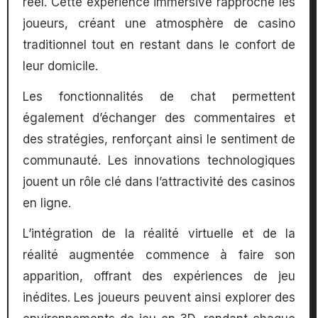
réel. Cette expérience immersive rapproche les
joueurs, créant une atmosphère de casino
traditionnel tout en restant dans le confort de
leur domicile.
Les fonctionnalités de chat permettent
également d’échanger des commentaires et
des stratégies, renforçant ainsi le sentiment de
communauté. Les innovations technologiques
jouent un rôle clé dans l’attractivité des casinos
en ligne.
L’intégration de la réalité virtuelle et de la
réalité augmentée commence à faire son
apparition, offrant des expériences de jeu
inédites. Les joueurs peuvent ainsi explorer des