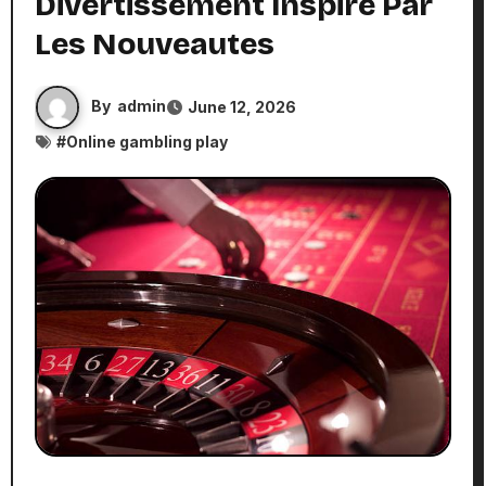
Divertissement Inspire Par
Les Nouveautes
By
admin
June 12, 2026
#
Online gambling play