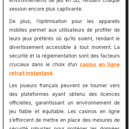
environnements de jeu en 3D, rendant chaque
session encore plus captivante.
De plus, l’optimisation pour les appareils
mobiles permet aux utilisateurs de profiter de
leurs jeux préférés où qu’ils soient, rendant le
divertissement accessible à tout moment. La
sécurité et la réglementation sont des facteurs
cruciaux dans le choix d’un
casino en ligne
retrait instantané
.
Les joueurs français peuvent se tourner vers
des plateformes ayant obtenu des licences
officielles, garantissant un environnement de
jeu fiable et équitable. Les casinos en ligne
s’efforcent de mettre en place des mesures de
sécurité robustes pour protéger les données