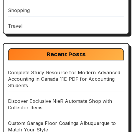
Shopping
Travel
Recent Posts
Complete Study Resource for Modern Advanced
Accounting in Canada 11E PDF for Accounting
Students
Discover Exclusive NieR Automata Shop with
Collector Items
Custom Garage Floor Coatings Albuquerque to
Match Your Style