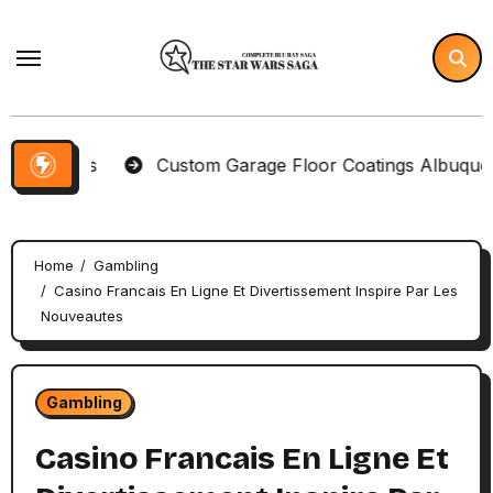
Skip
to
content
 Items
Custom Garage Floor Coatings Albuquerque t
Home
Gambling
Casino Francais En Ligne Et Divertissement Inspire Par Les
Nouveautes
Gambling
Casino Francais En Ligne Et