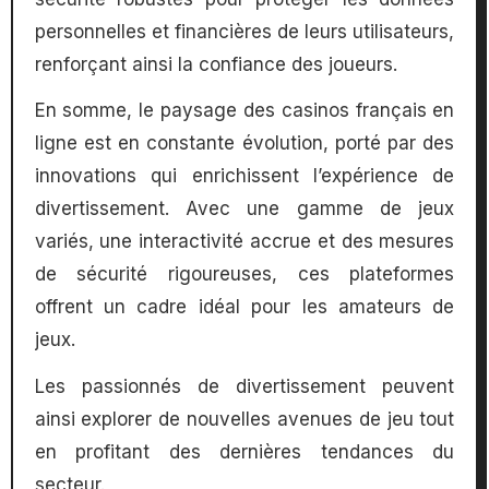
personnelles et financières de leurs utilisateurs,
renforçant ainsi la confiance des joueurs.
En somme, le paysage des casinos français en
ligne est en constante évolution, porté par des
innovations qui enrichissent l’expérience de
divertissement. Avec une gamme de jeux
variés, une interactivité accrue et des mesures
de sécurité rigoureuses, ces plateformes
offrent un cadre idéal pour les amateurs de
jeux.
Les passionnés de divertissement peuvent
ainsi explorer de nouvelles avenues de jeu tout
en profitant des dernières tendances du
secteur.