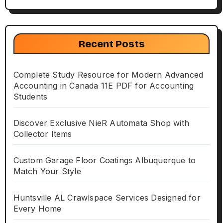
Recent Posts
Complete Study Resource for Modern Advanced
Accounting in Canada 11E PDF for Accounting
Students
Discover Exclusive NieR Automata Shop with
Collector Items
Custom Garage Floor Coatings Albuquerque to
Match Your Style
Huntsville AL Crawlspace Services Designed for
Every Home