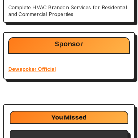
Complete HVAC Brandon Services for Residential
and Commercial Properties
Sponsor
Dewapoker Official
You Missed