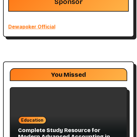
Sponsor
Dewapoker Official
You Missed
Education
Complete Study Resource for
Modern Advanced Accounting in