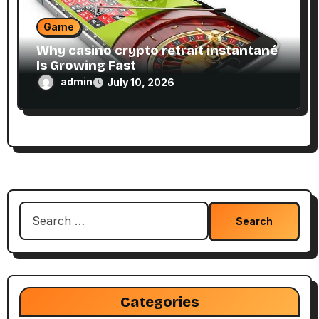
Game
Why casino crypto retrait instantané
Is Growing Fast
admin
July 10, 2026
Search
for:
Categories