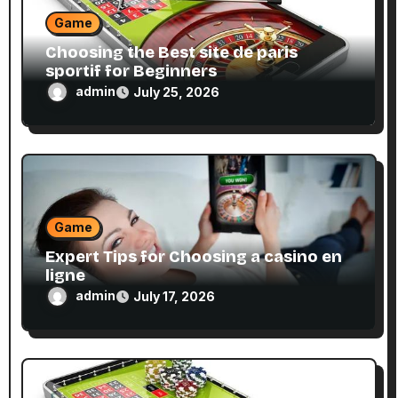
n
Game
Choosing the Best site de paris
sportif for Beginners
admin
July 25, 2026
Game
Expert Tips for Choosing a casino en
ligne
admin
July 17, 2026