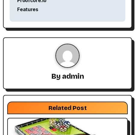
s
Proofcore.io
Features
t
n
a
v
i
g
By
admin
a
t
Related Post
i
o