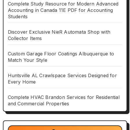
Complete Study Resource for Modern Advanced
Accounting in Canada 11E PDF for Accounting
Students
Discover Exclusive NieR Automata Shop with
Collector Items
Custom Garage Floor Coatings Albuquerque to
Match Your Style
Huntsville AL Crawlspace Services Designed for
Every Home
Complete HVAC Brandon Services for Residential
and Commercial Properties