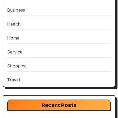
Business
Health
Home
Service
Shopping
Travel
Recent Posts