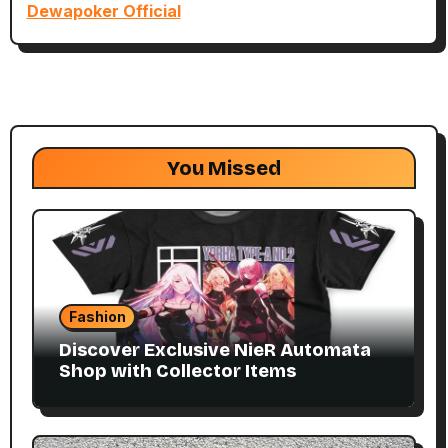
Dewapoker Official
You Missed
Fashion
Discover Exclusive NieR Automata
Shop with Collector Items