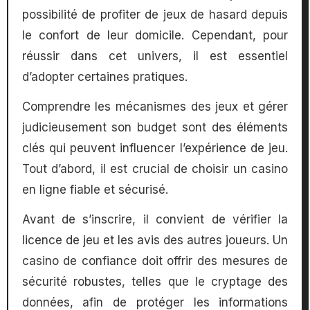
possibilité de profiter de jeux de hasard depuis
le confort de leur domicile. Cependant, pour
réussir dans cet univers, il est essentiel
d’adopter certaines pratiques.
Comprendre les mécanismes des jeux et gérer
judicieusement son budget sont des éléments
clés qui peuvent influencer l’expérience de jeu.
Tout d’abord, il est crucial de choisir un casino
en ligne fiable et sécurisé.
Avant de s’inscrire, il convient de vérifier la
licence de jeu et les avis des autres joueurs. Un
casino de confiance doit offrir des mesures de
sécurité robustes, telles que le cryptage des
données, afin de protéger les informations