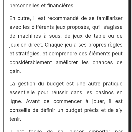
personnelles et financières.
En outre, il est recommandé de se familiariser
avec les différents jeux proposés, qu’il s’agisse
de machines à sous, de jeux de table ou de
jeux en direct. Chaque jeu a ses propres règles
et stratégies, et comprendre ces éléments peut
considérablement améliorer les chances de
gain.
La gestion du budget est une autre pratique
essentielle pour réussir dans les casinos en
ligne. Avant de commencer à jouer, il est
conseillé de définir un budget précis et de s’y
tenir.
Il est facile de se laisser emporter par