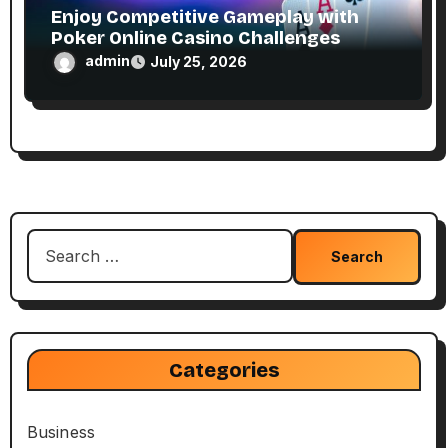
Enjoy Competitive Gameplay with
Poker Online Casino Challenges
admin
July 25, 2026
Search
for:
Categories
Business