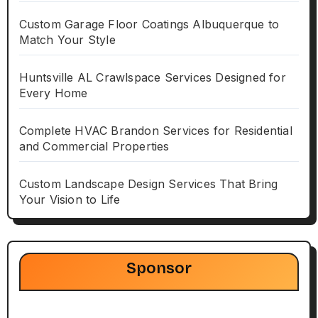
Custom Garage Floor Coatings Albuquerque to
Match Your Style
Huntsville AL Crawlspace Services Designed for
Every Home
Complete HVAC Brandon Services for Residential
and Commercial Properties
Custom Landscape Design Services That Bring
Your Vision to Life
Sponsor