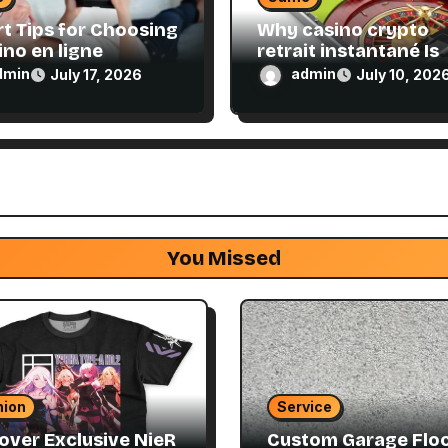
t Tips for Choosing
Why casino crypto
ino en ligne
retrait instantané Is
Growing Fast
dmin
admin
July 17, 2026
July 10, 202
You Missed
hion
Service
over Exclusive NieR
Custom Garage Flo