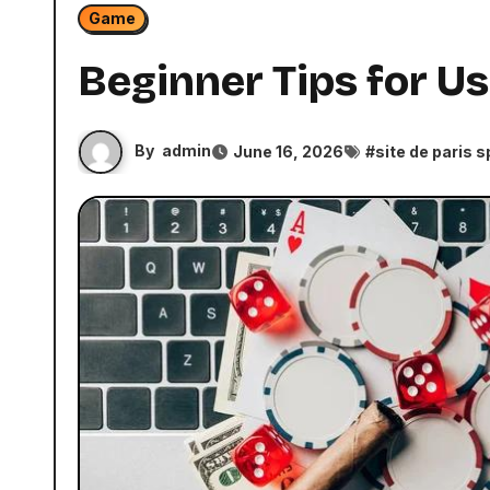
Game
Beginner Tips for Us
By
admin
June 16, 2026
#
site de paris s