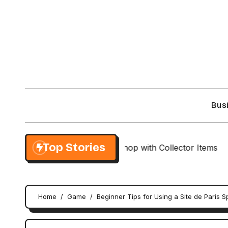
Skip
to
content
Bus
Top Stories
clusive NieR Automata Shop with Collector Items
Cu
Home
Game
Beginner Tips for Using a Site de Paris Sp