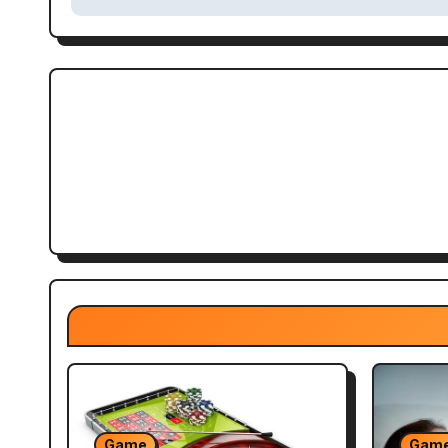
t
n
a
v
i
g
a
t
i
o
n
Game
Gam