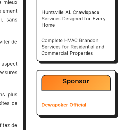
de mieux
alement
Huntsville AL Crawlspace
Services Designed for Every
r, sans
Home
Complete HVAC Brandon
viter de
Services for Residential and
Commercial Properties
e aspect
essures
Sponsor
ns plus
sites de
Dewapoker Official
fitez de