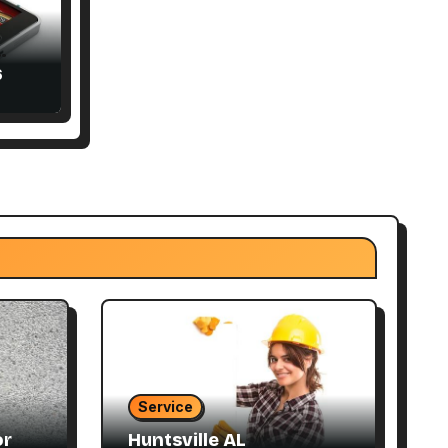
6
Service
or
Huntsville AL