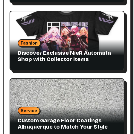
Students
Fashion
Discover Exclusive NieR Automata
Shop with Collector Items
Service
Custom Garage Floor Coatings
Albuquerque to Match Your Style