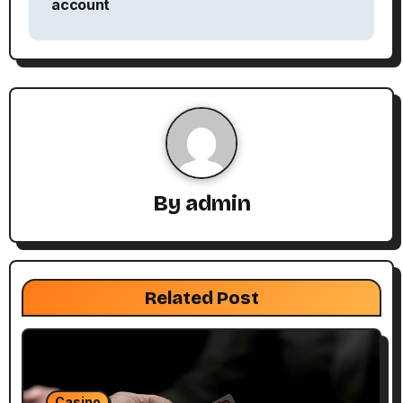
account
t
n
a
v
i
g
By
admin
a
t
Related Post
i
o
n
Casino