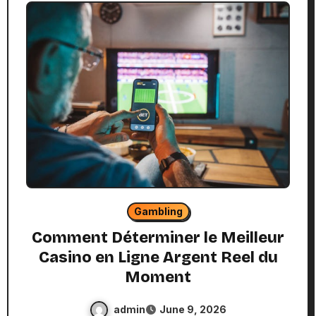
Gambling
Comment Déterminer le Meilleur
Casino en Ligne Argent Reel du
Moment
admin
June 9, 2026