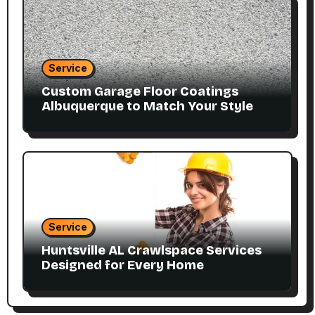
Service
Custom Garage Floor Coatings
Albuquerque to Match Your Style
Service
Huntsville AL Crawlspace Services
Designed for Every Home