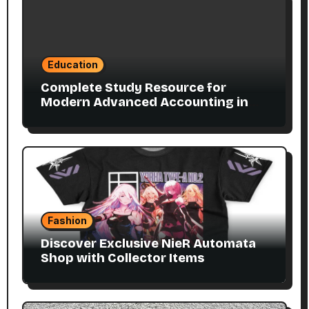
Education
Complete Study Resource for
Modern Advanced Accounting in
Canada 11E PDF for Accounting
Students
Fashion
Discover Exclusive NieR Automata
Shop with Collector Items